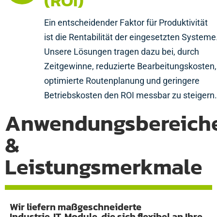
(ROI)
Ein entscheidender Faktor für Produktivität
ist die Rentabilität der eingesetzten Systeme
Unsere Lösungen tragen dazu bei, durch
Zeitgewinne, reduzierte Bearbeitungskosten,
optimierte Routenplanung und geringere
Betriebskosten den ROI messbar zu steigern.
Anwendungsbereich
&
Leistungsmerkmale
Wir liefern maßgeschneiderte
Industrie‑IT‑Module, die sich flexibel an Ihre