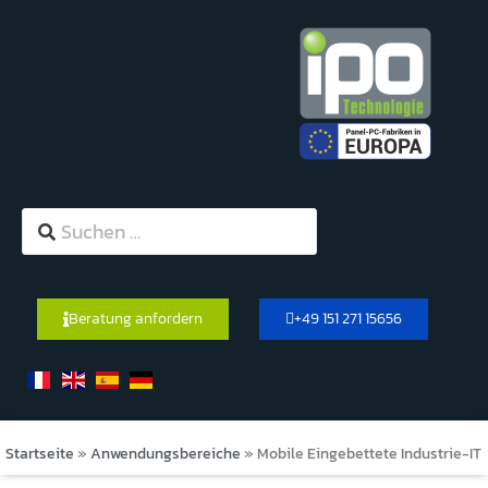
Beratung anfordern
+49 151 271 15656
Startseite
»
Anwendungsbereiche
»
Mobile Eingebettete Industrie-IT