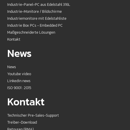
Industrie-Panel-PC aus Edelstahl 316L
Industrie-Monitore / Bildschirme
Industriemonitore mit Edelstahliste
Industrie Box PCs - Embedded PC
Maßgeschneiderte Lösungen
Kontakt
News
News
Youtube video
Linkedin news
ISO 9001 : 2015
Kontakt
Technischer Pre-Sales-Support
Treiber-Download
Retouren (RMA)