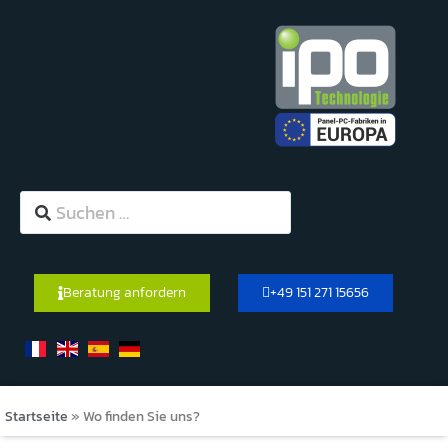
Beratung anfordern
+49 151 271 15656
Startseite
»
Wo finden Sie uns?