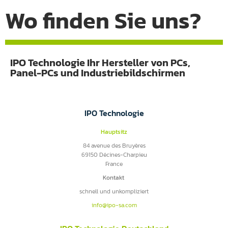
Wo finden Sie uns?
IPO Technologie Ihr Hersteller von PCs,
Panel-PCs und Industriebildschirmen
IPO Technologie
Hauptsitz
84 avenue des Bruyères
69150 Décines-Charpieu
France
Kontakt
schnell und unkompliziert
info@ipo-sa.com