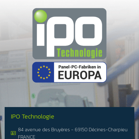
IPO Technologie
84 avenue des Bruyères - 69150 Décines-Charpieu
FRANCE