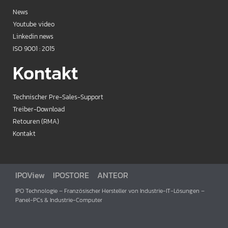
News
Youtube video
Linkedin news
ISO 9001 : 2015
Kontakt
Technischer Pre-Sales-Support
Treiber-Download
Retouren (RMA)
Kontakt
IPOView
IPOSTORE
ANTEOR
IPO Technologie – Französischer Hersteller von Industrie-IT-Lösungen –
Panel-PCs & Industrie-Computer