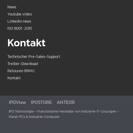
News
Youtube video
Linkedin news
ISO 9001 : 2015
Kontakt
Technischer Pre-Sales-Support
Treiber-Download
Retouren (RMA)
Kontakt
IPOView
IPOSTORE
ANTEOR
IPO Technologie – Französischer Hersteller von Industrie-IT-Lösungen –
Panel-PCs & Industrie-Computer