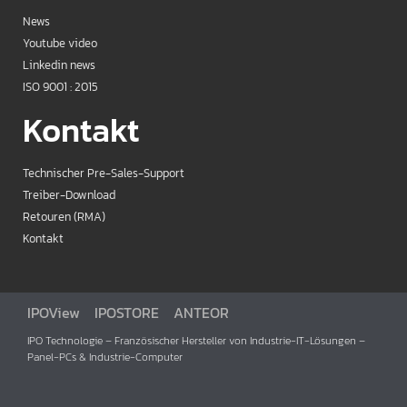
News
Youtube video
Linkedin news
ISO 9001 : 2015
Kontakt
Technischer Pre-Sales-Support
Treiber-Download
Retouren (RMA)
Kontakt
IPOView
IPOSTORE
ANTEOR
IPO Technologie – Französischer Hersteller von Industrie-IT-Lösungen –
Panel-PCs & Industrie-Computer