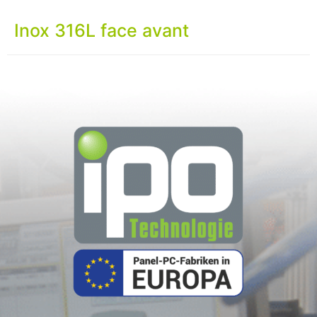
Inox 316L face avant