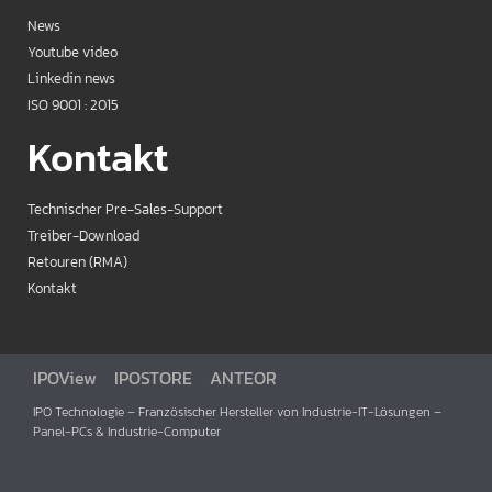
News
Youtube video
Linkedin news
ISO 9001 : 2015
Kontakt
Technischer Pre-Sales-Support
Treiber-Download
Retouren (RMA)
Kontakt
IPOView
IPOSTORE
ANTEOR
IPO Technologie – Französischer Hersteller von Industrie-IT-Lösungen –
Panel-PCs & Industrie-Computer