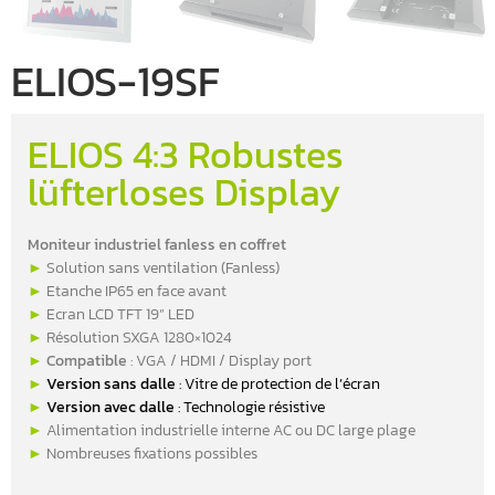
ELIOS-19SF
ELIOS 4:3 Robustes
lüfterloses Display
Moniteur industriel fanless en coffret
►
Solution sans ventilation (Fanless)
►
Etanche IP65 en face avant
►
Ecran LCD TFT 19” LED
►
Résolution SXGA 1280×1024
►
Compatible
: VGA / HDMI / Display port
►
Version sans dalle
: Vitre de protection de l’écran
►
Version avec dalle
: Technologie résistive
►
Alimentation industrielle interne AC ou DC large plage
►
Nombreuses fixations possibles