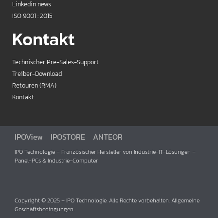
Linkedin news
ISO 9001 : 2015
Kontakt
Technischer Pre-Sales-Support
Treiber-Download
Retouren (RMA)
Kontakt
IPOView
IPOSTORE
ANTEOR
IPO Technologie – Französischer Hersteller von Industrie-IT-Lösungen –
Panel-PCs & Industrie-Computer
Copyright © 2025 – IPO Technologie. Alle Rechte vorbehalten. Allgemeine
Geschäftsbedingungen.