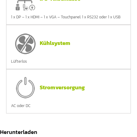
1 x DP – 1 x HDMI – 1 x VGA – Touchpanel: 1 x RS232 oder 1 x USB
Kühlsystem
Lüfterlos
Stromversorgung
AC oder DC
Herunterladen