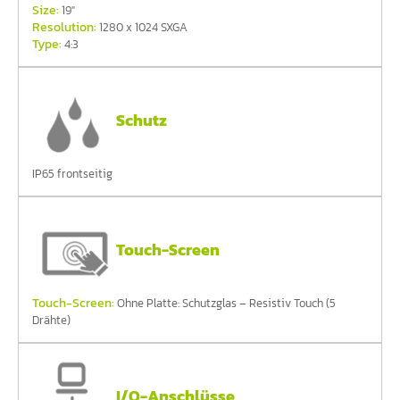
Size:
19"
Resolution:
1280 x 1024 SXGA
Type:
4:3
Schutz
IP65 frontseitig
Touch-Screen
Touch-Screen:
Ohne Platte: Schutzglas – Resistiv Touch (5
Drähte)
I/O-Anschlüsse