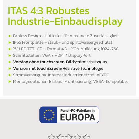
ITAS 4:3 Robustes
Industrie-Einbaudisplay
►
Fanless Design – Lüfterlos für maximale Zuverlässigkeit
►
IP65 Frontplatte – staub- und spritzwassergeschützt
►
15” LED TFT LCD – Format 4:3 – XGA Auflösung 1024×768
►
Schnittstellen
: VGA / HDMI / DisplayPort
►
Version ohne touchscreen
: Bildschirmschutzglas
►
Version mit touchscreen
: Resistive Technologie
►
Stromversorgung: Internes Industrienetzteil
AC/DC
►
Montageoptionen: Einbau, Frontfixierung, VESA-kompatibel