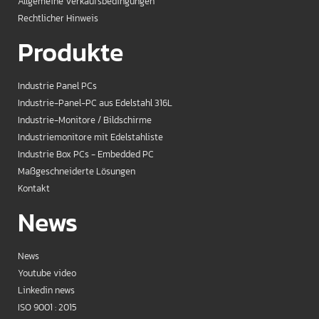
Allgemeine Verkaufsbedingungen
Rechtlicher Hinweis
Produkte
Industrie Panel PCs
Industrie-Panel-PC aus Edelstahl 316L
Industrie-Monitore / Bildschirme
Industriemonitore mit Edelstahliste
Industrie Box PCs - Embedded PC
Maßgeschneiderte Lösungen
Kontakt
News
News
Youtube video
Linkedin news
ISO 9001 : 2015