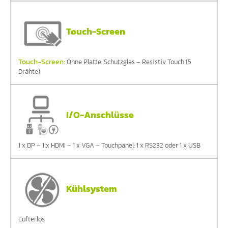
Touch-Screen
Touch-Screen:
Ohne Platte: Schutzglas – Resistiv Touch (5
Drähte)
I/O-Anschlüsse
1 x DP – 1 x HDMI – 1 x VGA – Touchpanel: 1 x RS232 oder 1 x USB
Kühlsystem
Lüfterlos