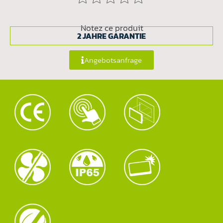
Notez ce produit
2 JAHRE GARANTIE
Angebotsanfrage