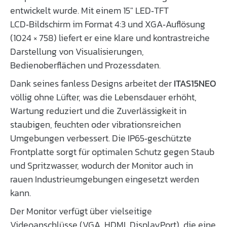
entwickelt wurde. Mit einem 15″ LED‑TFT
LCD‑Bildschirm im Format 4:3 und XGA‑Auflösung
(1024 × 758) liefert er eine klare und kontrastreiche
Darstellung von Visualisierungen,
Bedienoberflächen und Prozessdaten.
Dank seines fanless Designs arbeitet der
ITAS15NEO
völlig ohne Lüfter, was die Lebensdauer erhöht,
Wartung reduziert und die Zuverlässigkeit in
staubigen, feuchten oder vibrationsreichen
Umgebungen verbessert. Die IP65‑geschützte
Frontplatte sorgt für optimalen Schutz gegen Staub
und Spritzwasser, wodurch der Monitor auch in
rauen Industrieumgebungen eingesetzt werden
kann.
Der Monitor verfügt über vielseitige
Videoanschlüsse (VGA, HDMI, DisplayPort), die eine