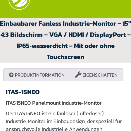
Einbaubarer Fanless Industrie-Monitor – 15″
4:3 Bildschirm – VGA / HDMI / DisplayPort –
IP65‑wasserdicht – Mit oder ohne
Touchscreen
PRODUKTINFORMATION
EIGENSCHAFTEN
ITAS-15NEO
ITAS 15NEO Panelmount Industrie‑Monitor
Der
ITAS 15NEO
ist ein fanloser (lüfterloser)
Industrie‑Monitor im Einbaudesign, der speziell für
anspruchsvolle industrielle Anwendungen