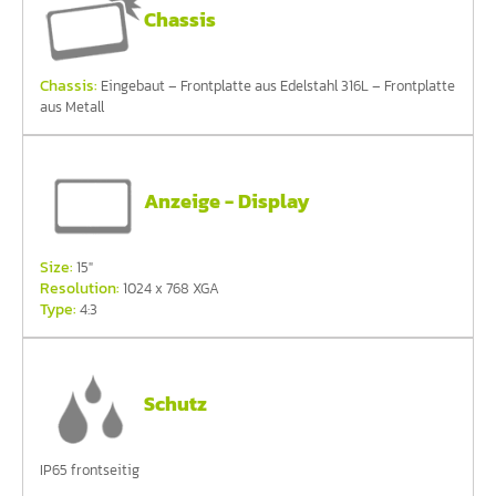
Chassis
Chassis:
Eingebaut – Frontplatte aus Edelstahl 316L – Frontplatte
aus Metall
Anzeige - Display
Size:
15"
Resolution:
1024 x 768 XGA
Type:
4:3
Schutz
IP65 frontseitig