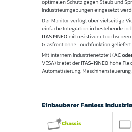
optimalen Schutz gegen Staub und Spri
Industrieumgebungen eingesetzt werd
Der Monitor verfügt über vielseitige V
einfache Integration in bestehende ind
ITAS 19NEO
mit resistivem Touchscreen 
Glasfront ohne Touchfunktion geliefert
Mit internem Industrienetzteil (
AC ode
VESA) bietet der
ITAS-19NEO
hohe Flexi
Automatisierung, Maschinensteuerung, 
Einbaubarer Fanless Industri
Chassis