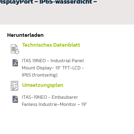
DisplayPort – IP65‑wasserdicht –
Herunterladen
Technisches Datenblatt
ITAS 19NEO - Industrial Panel
Mount Display- 19" TFT-LCD -
IP65 (frontseitig)
Umsetzungsplan
ITAS-19NEO - Einbaubarer
Fanless Industrie-Monitor – 19″