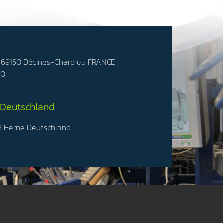
- 69150 Décines-Charpieu FRANCE
50
 Deutschland
3 Herne Deutschland