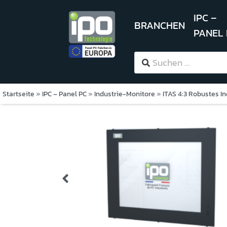
IPC –
BRANCHEN
PANEL
Startseite
»
IPC – Panel PC
»
Industrie-Monitore
»
ITAS 4:3 Robustes I