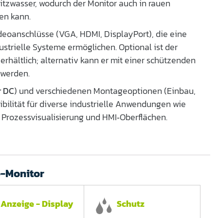
tzwasser, wodurch der Monitor auch in rauen
en kann.
ideoanschlüsse (VGA, HDMI, DisplayPort), die eine
ustrielle Systeme ermöglichen. Optional ist der
erhältlich; alternativ kann er mit einer schützenden
 werden.
r DC
) und verschiedenen Montageoptionen (Einbau,
bilität für diverse industrielle Anwendungen wie
Prozessvisualisierung und HMI‑Oberflächen.
e-Monitor
Anzeige - Display
Schutz