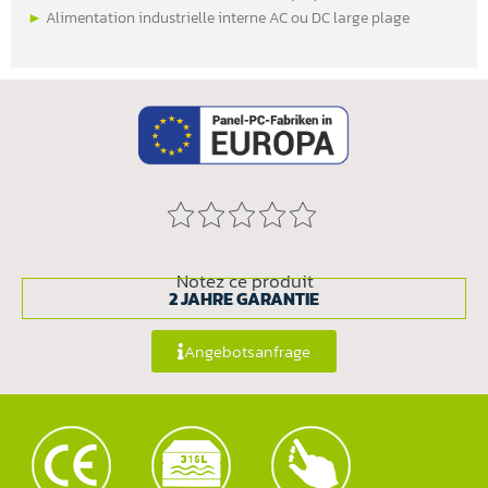
►
Alimentation industrielle interne AC ou DC large plage
Notez ce produit
2 JAHRE GARANTIE
Angebotsanfrage