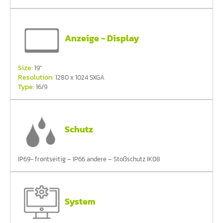
Anzeige - Display
Size:
19"
Resolution:
1280 x 1024 SXGA
Type:
16/9
Schutz
IP69- frontseitig – IP66 andere – Stoßschutz IK08
System