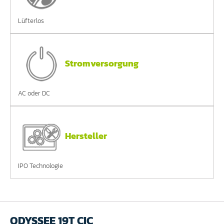
Lüfterlos
Stromversorgung
AC oder DC
Hersteller
IPO Technologie
ODYSSEE 19T CIC