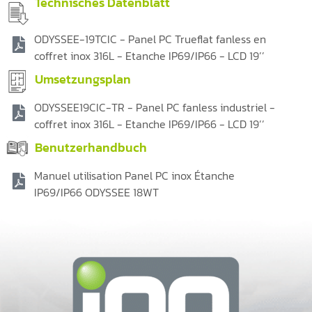
Technisches Datenblatt
ODYSSEE-19TCIC - Panel PC Trueflat fanless en
coffret inox 316L - Etanche IP69/IP66 - LCD 19’’
Umsetzungsplan
ODYSSEE19CIC-TR - Panel PC fanless industriel -
coffret inox 316L - Etanche IP69/IP66 - LCD 19’’
Benutzerhandbuch
Manuel utilisation Panel PC inox Étanche
IP69/IP66 ODYSSEE 18WT