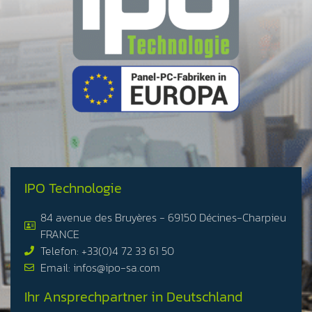
IPO Technologie
84 avenue des Bruyères - 69150 Décines-Charpieu
FRANCE
Telefon: +33(0)4 72 33 61 50
Email: infos@ipo-sa.com
Ihr Ansprechpartner in Deutschland