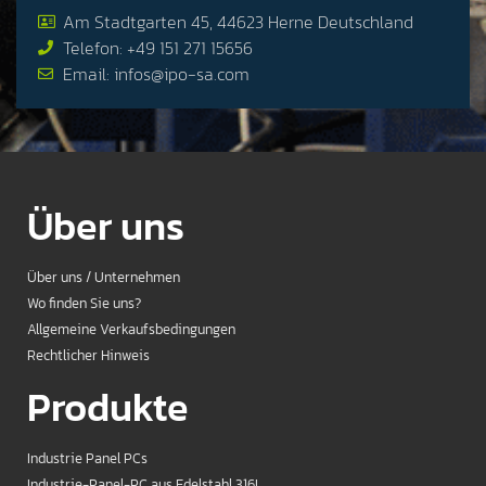
Am Stadtgarten 45, 44623 Herne Deutschland
Telefon: +49 151 271 15656
Email: infos@ipo-sa.com
Über uns
Über uns / Unternehmen
Wo finden Sie uns?
Allgemeine Verkaufsbedingungen
Rechtlicher Hinweis
Produkte
Industrie Panel PCs
Industrie-Panel-PC aus Edelstahl 316L