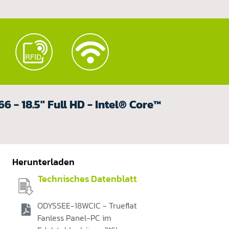
 - 18.5" Full HD - Intel® Core™
Herunterladen
Technisches Datenblatt
ODYSSEE-18WCIC - Trueflat
Fanless Panel-PC im