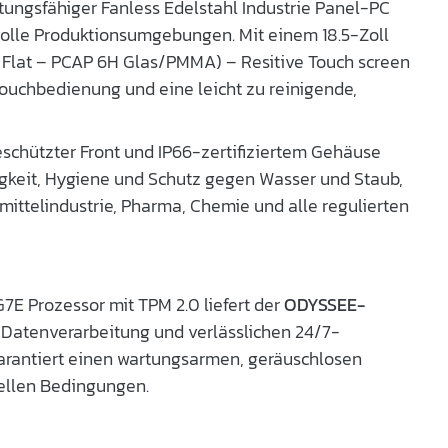
stungsfähiger Fanless Edelstahl Industrie Panel-PC
volle Produktionsumgebungen. Mit einem 18.5-Zoll
 Flat – PCAP 6H Glas/PMMA) – Resitive Touch screen
 Touchbedienung und eine leicht zu reinigende,
schützter Front und IP66-zertifiziertem Gehäuse
gkeit, Hygiene und Schutz gegen Wasser und Staub,
ittelindustrie, Pharma, Chemie und alle regulierten
7E Prozessor mit TPM 2.0 liefert der
ODYSSEE-
 Datenverarbeitung und verlässlichen 24/7-
garantiert einen wartungsarmen, geräuschlosen
iellen Bedingungen.