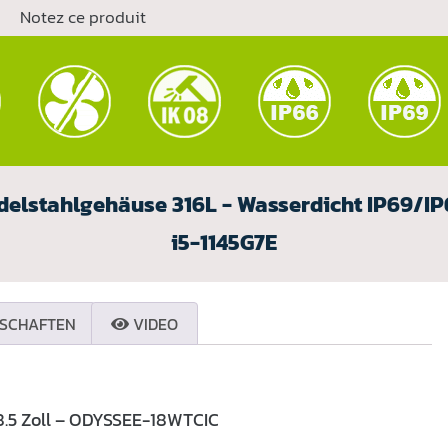
Notez ce produit
delstahlgehäuse 316L - Wasserdicht IP69/IP66
i5-1145G7E
SCHAFTEN
VIDEO
18.5 Zoll – ODYSSEE-18WTCIC