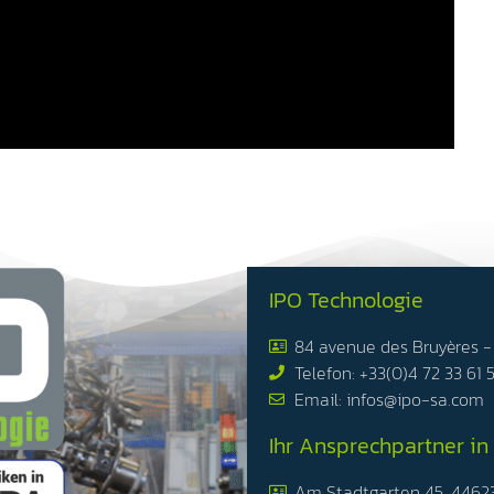
IPO Technologie
84 avenue des Bruyères 
Telefon: +33(0)4 72 33 61 
Email: infos@ipo-sa.com
Ihr Ansprechpartner in
Am Stadtgarten 45, 4462