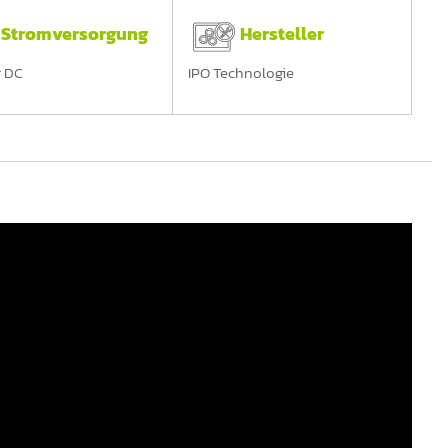
Stromversorgung
Hersteller
r DC
IPO Technologie