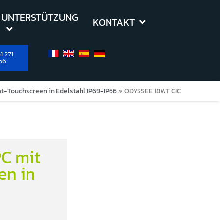
UNTERSTÜTZUNG
KONTAKT
1 271
56
t-Touchscreen in Edelstahl IP69-IP66
»
ODYSSEE 18WT CIC
C mit
en in