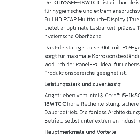
Der
ODYSSEE-18WTCIC
ist ein hochlei
für hygienische und extrem anspruchs
Full HD PCAP Multitouch-Display (True
bietet er optimale Lesbarkeit, präzise
hygienische Oberfläche.
Das Edelstahlgehäuse 316L mit IP69-ge
sorgt für maximale Korrosionsbeständi
wodurch der Panel-PC ideal für Lebensm
Produktionsbereiche geeignet ist.
Leistungsstark und zuverlässig
Angetrieben vom Intel® Core™ i5-1145G
18WTCIC
hohe Rechenleistung, sichere
Dauerbetrieb. Die fanless Architektur 
Betrieb, selbst unter extremen industr
Hauptmerkmale und Vorteile