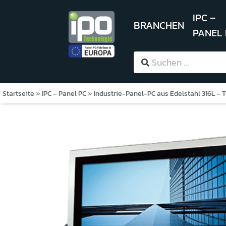
IPC –
BRANCHEN
PANEL
Startseite
»
IPC – Panel PC
»
Industrie-Panel-PC aus Edelstahl 316L – 