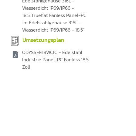
Edelstahlgehäuse 316L -
Wasserdicht IP69/IP66 -
18.5"Trueflat Fanless Panel-PC
im Edelstahlgehäuse 316L -
Wasserdicht IP69/IP66 - 18.5"
Umsetzungsplan
ODYSSEE18WCIC - Edelstahl
Industrie Panel-PC Fanless 18.5
Zoll