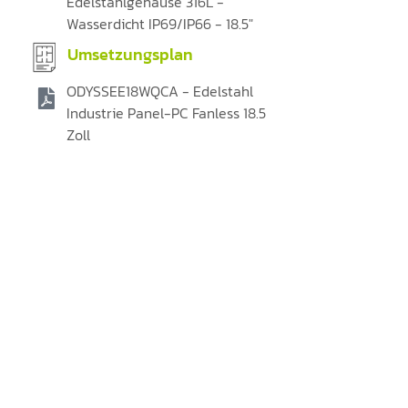
Edelstahlgehäuse 316L -
Wasserdicht IP69/IP66 - 18.5"
Umsetzungsplan
ODYSSEE18WQCA - Edelstahl
Industrie Panel-PC Fanless 18.5
Zoll