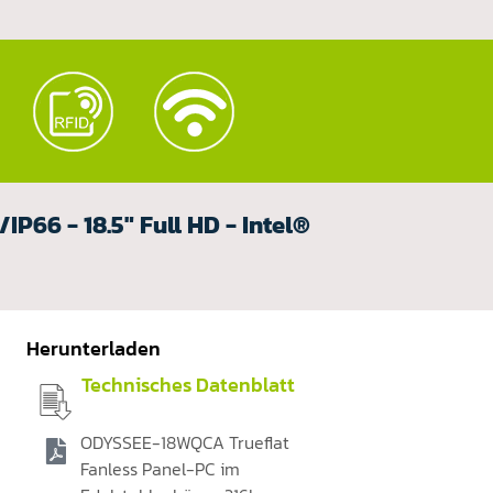
P66 - 18.5" Full HD - Intel®
Herunterladen
Technisches Datenblatt
ODYSSEE-18WQCA Trueflat
Fanless Panel-PC im