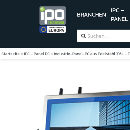
IPC –
BRANCHEN
PANEL
Startseite
»
IPC – Panel PC
»
Industrie-Panel-PC aus Edelstahl 316L – 