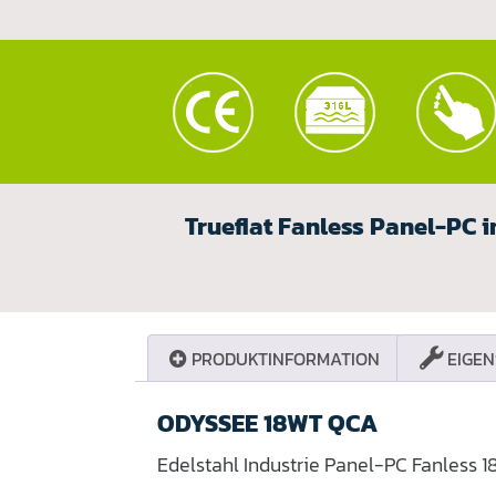
Trueflat Fanless Panel-PC i
PRODUKTINFORMATION
EIGEN
ODYSSEE 18WT QCA
Edelstahl Industrie Panel-PC Fanless 18