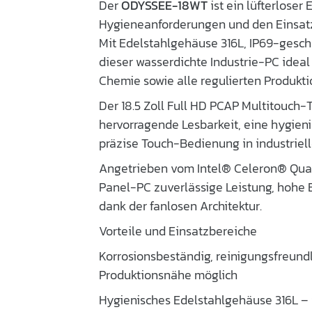
Der
ODYSSEE-18WT
ist ein lüfterloser
Hygieneanforderungen und den Einsatz
Mit Edelstahlgehäuse 316L, IP69-geschü
dieser wasserdichte Industrie-PC ideal 
Chemie sowie alle regulierten Produkti
Der 18.5 Zoll Full HD PCAP Multitouch
hervorragende Lesbarkeit, eine hygieni
präzise Touch-Bedienung in industrie
Angetrieben vom Intel® Celeron® Quad
Panel-PC zuverlässige Leistung, hohe 
dank der fanlosen Architektur.
Vorteile und Einsatzbereiche
Korrosionsbeständig, reinigungsfreundl
Produktionsnähe möglich
Hygienisches Edelstahlgehäuse 316L – 