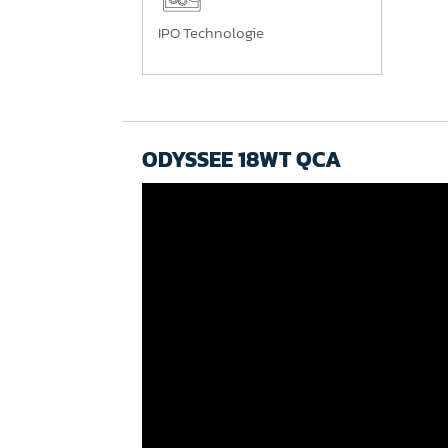
IPO Technologie
ODYSSEE 18WT QCA