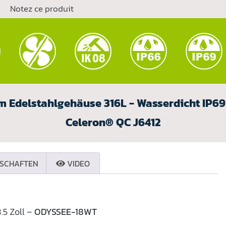
Notez ce produit
m Edelstahlgehäuse 316L - Wasserdicht IP69/I
Celeron® QC J6412
SCHAFTEN
VIDEO
.5 Zoll –
ODYSSEE-18WT