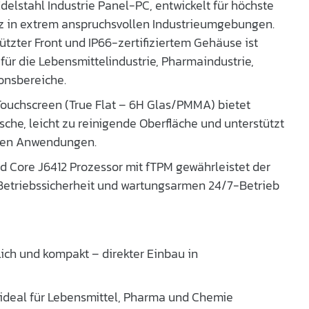
 Edelstahl Industrie Panel-PC, entwickelt für höchste
 in extrem anspruchsvollen Industrieumgebungen.
tzter Front und IP66-zertifiziertem Gehäuse ist
für die Lebensmittelindustrie, Pharmaindustrie,
onsbereiche.
-Touchscreen (True Flat – 6H Glas/PMMA) bietet
sche, leicht zu reinigende Oberfläche und unterstützt
llen Anwendungen.
 Core J6412 Prozessor mit fTPM gewährleistet der
Betriebssicherheit und wartungsarmen 24/7-Betrieb
ich und kompakt – direkter Einbau in
ideal für Lebensmittel, Pharma und Chemie