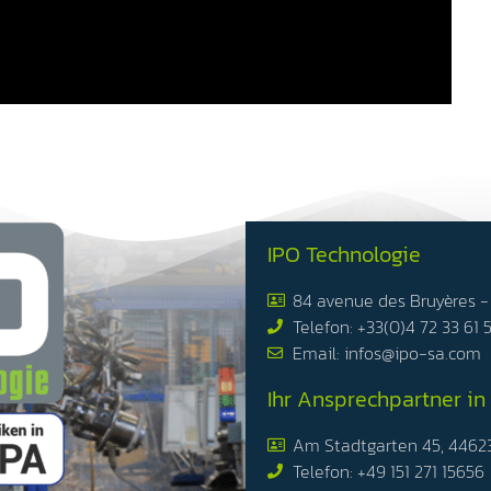
IPO Technologie
84 avenue des Bruyères 
Telefon: +33(0)4 72 33 61 
Email: infos@ipo-sa.com
Ihr Ansprechpartner in
Am Stadtgarten 45, 4462
Telefon: +49 151 271 15656