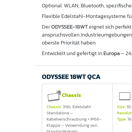
Optional: WLAN, Bluetooth, spezifische
Flexible Edelstahl-Montagesysteme fü
Der
ODYSSEE-18WT
eignet sich perfek
anspruchsvollen Industrieumgebungen, 
oberste Priorität haben.
Entwickelt und gefertigt in
Europa
– 24/
ODYSSEE 18WT QCA
Chassis
316L Edelstahl
18.
Chassis:
Size:
Standalone –
Resolut
Kabelverschraubung + IP66-
16
Type:
Klappe – Verwendung von
Standardkabeln