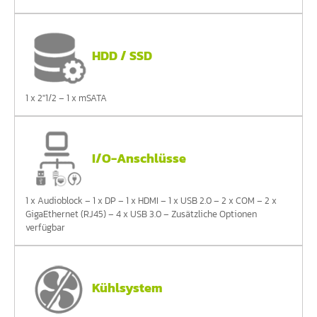
HDD / SSD
1 x 2"1/2 – 1 x mSATA
I/O-Anschlüsse
1 x Audioblock – 1 x DP – 1 x HDMI – 1 x USB 2.0 – 2 x COM – 2 x
GigaEthernet (RJ45) – 4 x USB 3.0 – Zusätzliche Optionen
verfügbar
Kühlsystem