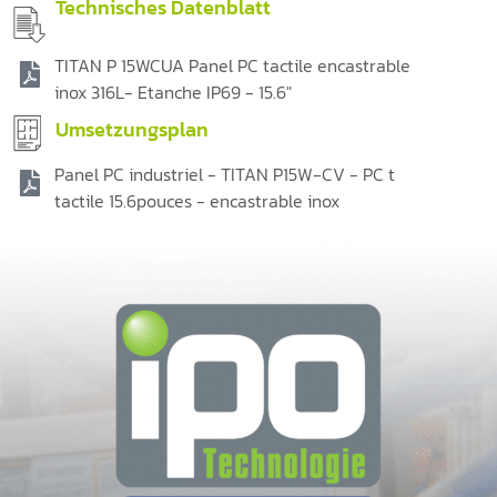
Technisches Datenblatt
TITAN P 15WCUA Panel PC tactile encastrable
inox 316L- Etanche IP69 - 15.6"
Umsetzungsplan
Panel PC industriel - TITAN P15W-CV - PC t
tactile 15.6pouces - encastrable inox