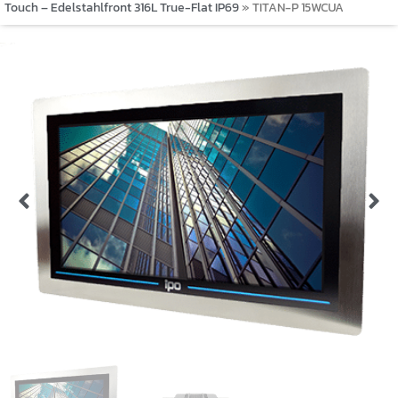
Touch – Edelstahlfront 316L True-Flat IP69
»
TITAN-P 15WCUA