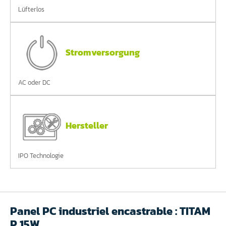
Lüfterlos
Stromversorgung
AC oder DC
Hersteller
IPO Technologie
Panel PC industriel encastrable : TITAM
P 15W