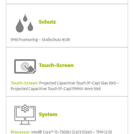
Schutz
IP69 frontseitig – Stoßschutz IK08
Touch-Screen
Touch-Screen:
Projected Capacitive Touch (P-Cap) Glas (6H) –
Projected Capacitive Touch (P-Cap) PMMA 4mm (6H)
System
Processor:
Intel® Core™ i5-7300U (2.6/3.5GHz) – TPM (2.0)