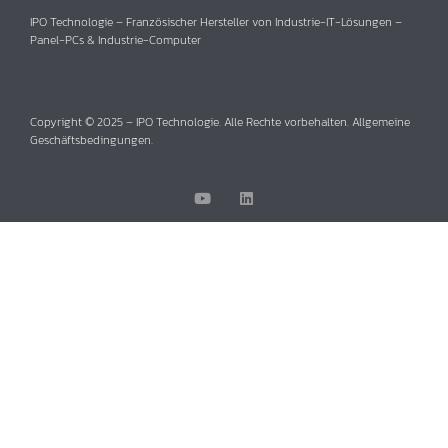
IPO Technologie – Französischer Hersteller von Industrie-IT-Lösungen –
Panel-PCs & Industrie-Computer
Copyright © 2025 – IPO Technologie. Alle Rechte vorbehalten. Allgemeine
Geschäftsbedingungen.