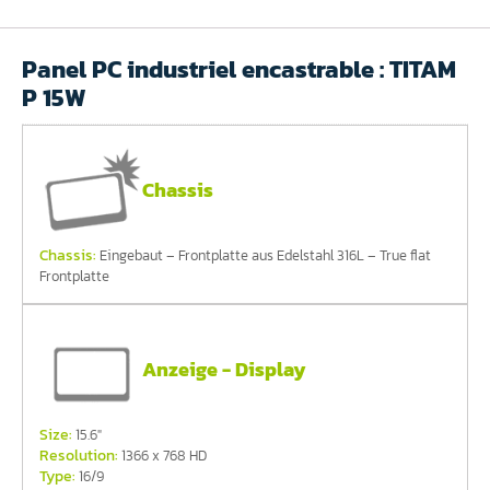
Panel PC industriel encastrable : TITAM
P 15W
Chassis
Chassis:
Eingebaut – Frontplatte aus Edelstahl 316L – True flat
Frontplatte
Anzeige - Display
Size:
15.6"
Resolution:
1366 x 768 HD
Type:
16/9