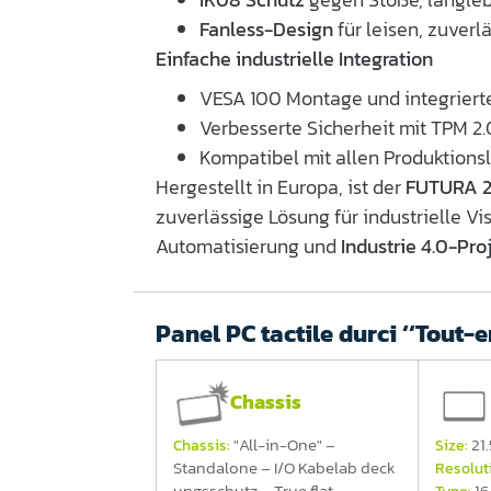
Fanless-Design
für leisen, zuverl
Einfache industrielle Integration
VESA 100 Montage und integriert
Verbesserte Sicherheit mit TPM 2.
Kompatibel mit allen Produktions
Hergestellt in Europa, ist der
FUTURA 
zuverlässige Lösung für industrielle Vis
Automatisierung und
Industrie 4.0-Pro
Panel PC tactile durci ‘‘Tout-
Chassis
"All-in-One" –
21.
Chassis:
Size:
Standalone – I/O Kabelab deck
Resolut