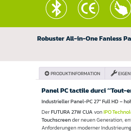
Robuster All-in-One Fanless Pa
PRODUKTINFORMATION
EIGEN
Panel PC tactile durci ‘‘Tout-
Industrieller Panel-PC 27″ Full HD – h
Der
FUTURA 27W CUA
von
IPO Technol
Touchscreen
der neuen Generation, ent
Anforderungen moderner Industrieumge