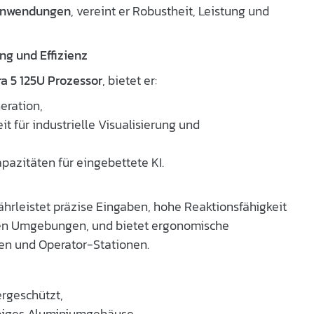
-Anwendungen
, vereint er Robustheit, Leistung und
ng und Effizienz
ra 5 125U Prozessor
, bietet er:
eration,
 für industrielle Visualisierung und
pazitäten für eingebettete KI.
hrleistet präzise Eingaben, hohe Reaktionsfähigkeit
llen Umgebungen, und bietet ergonomische
en und Operator-Stationen.
ergeschützt,
biges Aluminiumgehäuse,