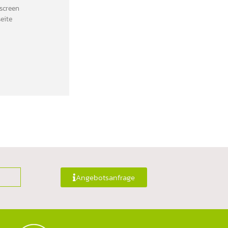
screen
eite
Angebotsanfrage