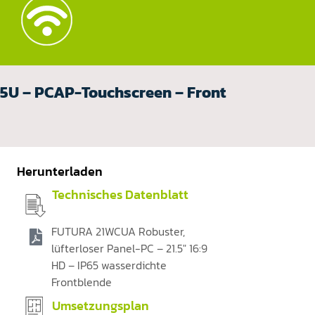
125U – PCAP-Touchscreen – Front
Herunterladen
Technisches Datenblatt
FUTURA 21WCUA Robuster,
lüfterloser Panel-PC – 21.5" 16:9
HD – IP65 wasserdichte
Frontblende
Umsetzungsplan