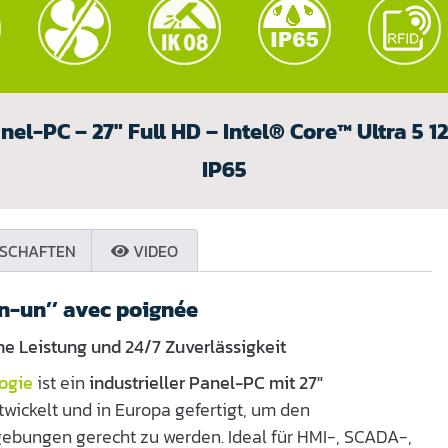
nel-PC – 27" Full HD – Intel® Core™ Ultra 5 
IP65
SCHAFTEN
VIDEO
en-un’’ avec poignée
ohe Leistung und 24/7 Zuverlässigkeit
ogie
ist ein
industrieller Panel-PC mit 27″
wickelt und in Europa gefertigt, um den
bungen gerecht zu werden. Ideal für HMI-, SCADA-,