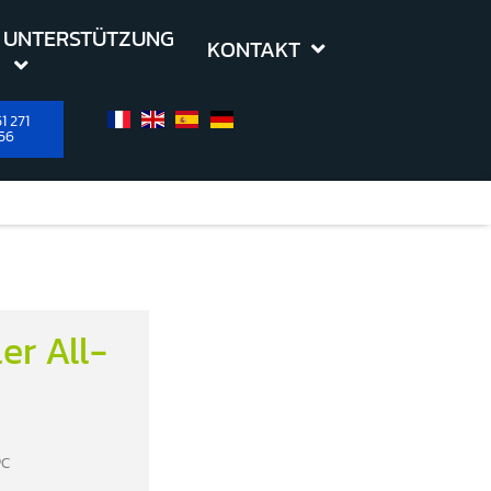
UNTERSTÜTZUNG
KONTAKT
1 271
56
er All-
PC