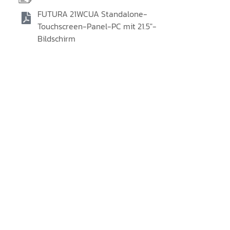
FUTURA 21WCUA Standalone-
Touchscreen-Panel-PC mit 21.5"-
Bildschirm