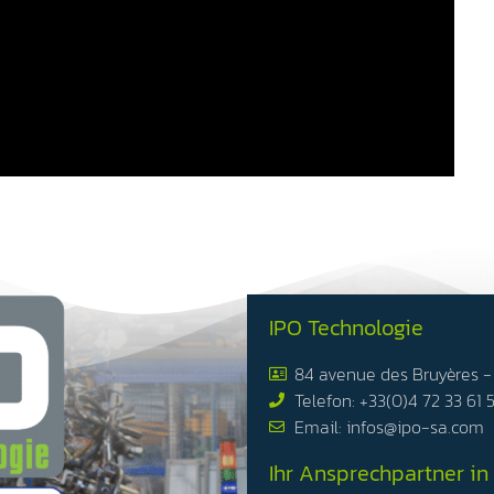
IPO Technologie
84 avenue des Bruyères 
Telefon: +33(0)4 72 33 61 
Email: infos@ipo-sa.com
Ihr Ansprechpartner in