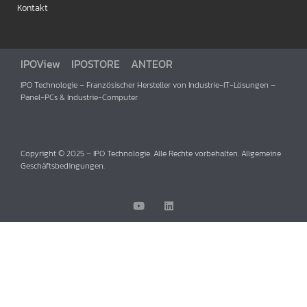
Kontakt
IPOView
IPOSTORE
ANTEOR
IPO Technologie – Französischer Hersteller von Industrie-IT-Lösungen –
Panel-PCs & Industrie-Computer
Copyright © 2025 – IPO Technologie. Alle Rechte vorbehalten. Allgemeine
Geschäftsbedingungen.