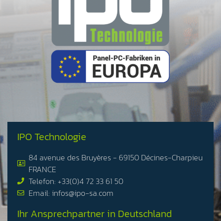
IPO Technologie
84 avenue des Bruyères - 69150 Décines-Charpieu
FRANCE
Telefon: +33(0)4 72 33 61 50
Email: infos@ipo-sa.com
Ihr Ansprechpartner in Deutschland