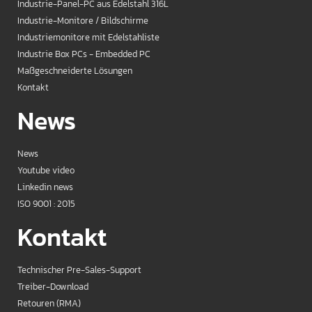
Industrie-Panel-PC aus Edelstahl 316L
Industrie-Monitore / Bildschirme
Industriemonitore mit Edelstahliste
Industrie Box PCs - Embedded PC
Maßgeschneiderte Lösungen
Kontakt
News
News
Youtube video
Linkedin news
ISO 9001 : 2015
Kontakt
Technischer Pre-Sales-Support
Treiber-Download
Retouren (RMA)