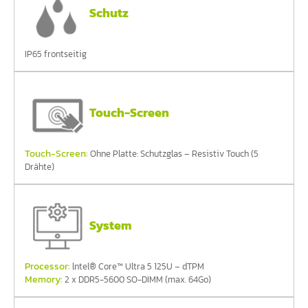
Schutz
IP65 frontseitig
Touch-Screen
Touch-Screen:
Ohne Platte: Schutzglas – Resistiv Touch (5
Drähte)
System
Processor:
lntel® Core™ Ultra 5 125U – dTPM
Memory:
2 x DDR5-5600 SO-DIMM (max. 64Go)