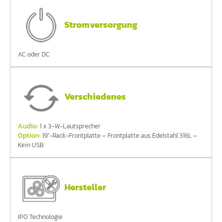
Stromversorgung
AC oder DC
Verschiedenes
Audio:
1 x 3-W-Lautsprecher
Option:
19''-Rack-Frontplatte – Frontplatte aus Edelstahl 316L –
Kein USB
Hersteller
IPO Technologie