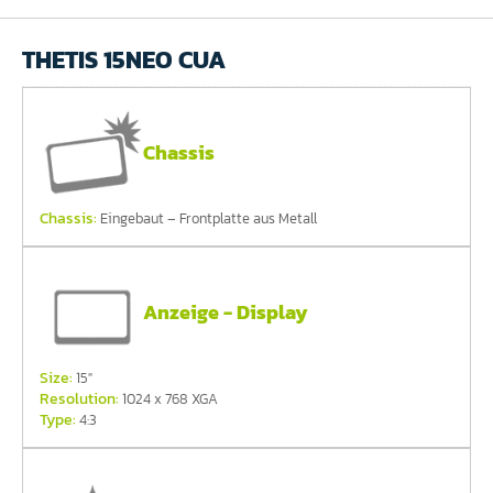
THETIS 15NEO CUA
Chassis
Chassis:
Eingebaut – Frontplatte aus Metall
Anzeige - Display
Size:
15"
Resolution:
1024 x 768 XGA
Type:
4:3