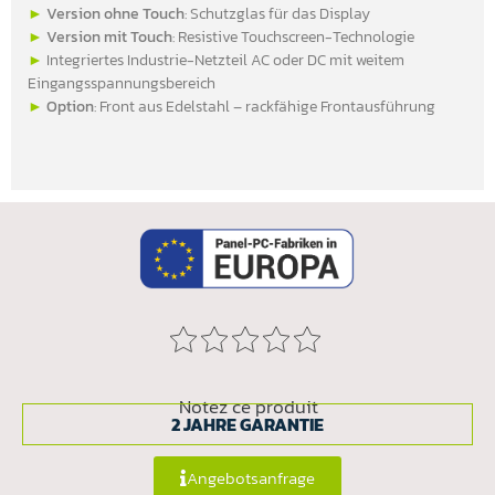
►
Version ohne Touch
: Schutzglas für das Display
►
Version mit Touch
: Resistive Touchscreen-Technologie
►
Integriertes Industrie-Netzteil AC oder DC mit weitem
Eingangsspannungsbereich
►
Option
: Front aus Edelstahl – rackfähige Frontausführung
Notez ce produit
2 JAHRE GARANTIE
Angebotsanfrage