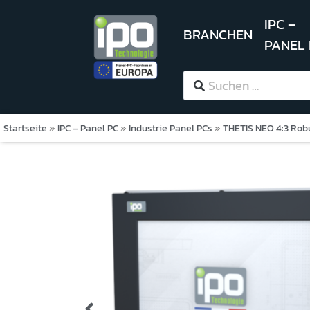
IPC –
BRANCHEN
PANEL
Startseite
»
IPC – Panel PC
»
Industrie Panel PCs
»
THETIS NEO 4:3 Rob