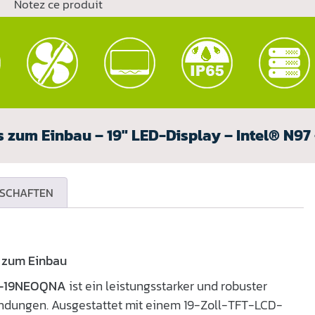
Notez ce produit
s zum Einbau – 19" LED-Display – Intel® N97 
SCHAFTEN
5 zum Einbau
S-19NEOQNA
ist ein leistungsstarker und robuster
endungen. Ausgestattet mit einem 19-Zoll-TFT-LCD-