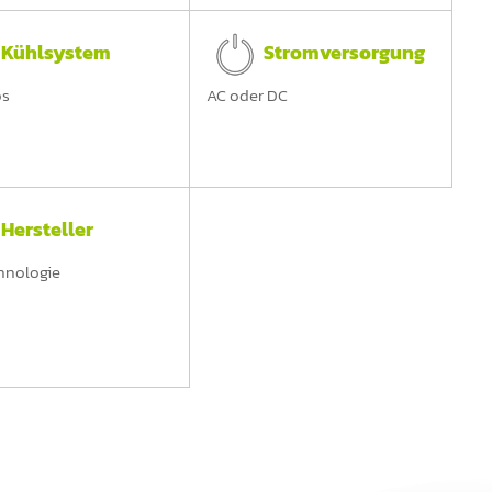
Kühlsystem
Stromversorgung
os
AC oder DC
Hersteller
hnologie