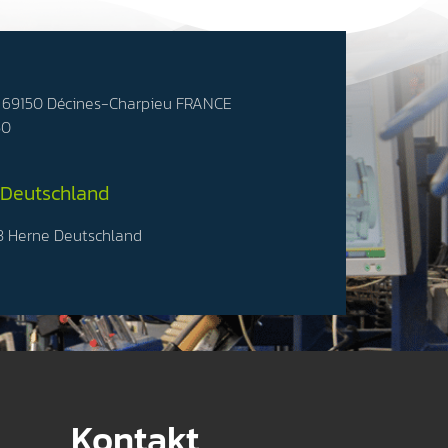
- 69150 Décines-Charpieu FRANCE
50
 Deutschland
3 Herne Deutschland
Kontakt