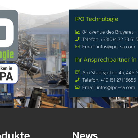
IPO Technologie
84 avenue des Bruyères 
Telefon: +33(0)4 72 33 61 
Email: infos@ipo-sa.com
Ihr Ansprechpartner in
Am Stadtgarten 45, 4462
Telefon: +49 151 271 15656
Email: infos@ipo-sa.com
odukte
News