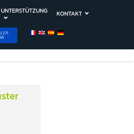
UNTERSTÜTZUNG
KONTAKT
1 271
56
ster