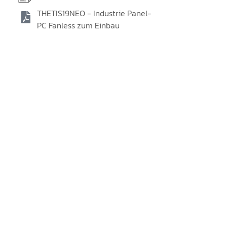
THETIS19NEO - Industrie Panel-
PC Fanless zum Einbau