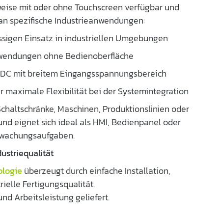
lweise mit oder ohne Touchscreen verfügbar und
an spezifische Industrieanwendungen:
ässigen Einsatz in industriellen Umgebungen
nwendungen ohne Bedienoberfläche
er DC mit breitem Eingangsspannungsbereich
für maximale Flexibilität bei der Systemintegration
Schaltschränke, Maschinen, Produktionslinien oder
nd eignet sich ideal als HMI, Bedienpanel oder
rwachungsaufgaben.
dustriequalität
ologie
überzeugt durch einfache Installation,
ielle Fertigungsqualität.
und Arbeitsleistung geliefert.