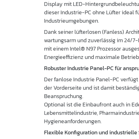
Display mit LED-Hintergrundbeleuchtun
dieser Industrie-PC ohne Lüfter ideal f
Industrieumgebungen.
Dank seiner lüfterlosen (Fanless) Archi
wartungsarm und zuverlässig im 24/7-D
mit einem Intel® N97 Prozessor ausges
Energieeffizienz und maximale Betriebs
Robuster Industrie Panel-PC für ansp
Der fanlose Industrie Panel-PC verfügt 
der Vorderseite und ist damit beständi
Beanspruchung.
Optional ist die Einbaufront auch in Ede
Lebensmittelindustrie, Pharmaindustri
Hygieneanforderungen.
Flexible Konfiguration und industrielle