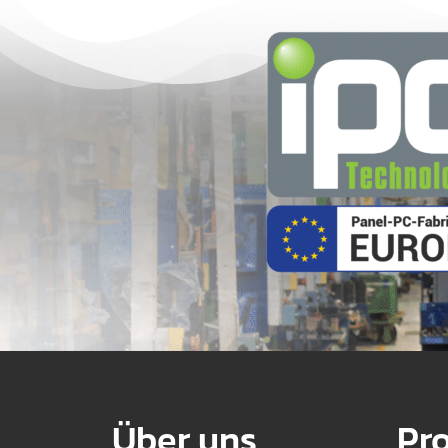
Über uns
Pr