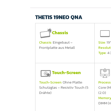
THETIS 19NEO QNA
Chassis
Eingebaut –
19
Chassis:
Size:
Frontplatte aus Metall
Resolut
4:
Type:
Touch-Screen
Ohne Platte:
Touch-Screen:
Process
Schutzglas – Resistiv Touch (5
Core (M
Drähte)
(2.0)
Memory
DIMM (m