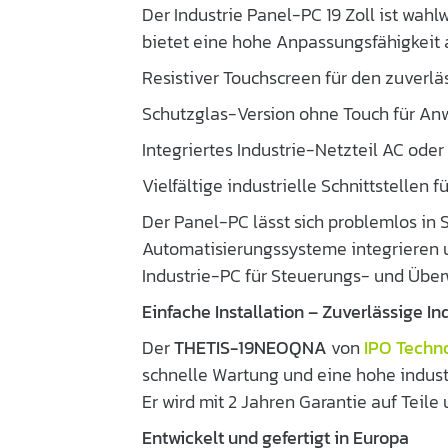
Der Industrie Panel-PC 19 Zoll ist wah
bietet eine hohe Anpassungsfähigkeit 
Resistiver Touchscreen für den zuverl
Schutzglas-Version ohne Touch für A
Integriertes Industrie-Netzteil AC od
Vielfältige industrielle Schnittstellen 
Der Panel-PC lässt sich problemlos in 
Automatisierungssysteme integrieren u
Industrie-PC für Steuerungs- und Übe
Einfache Installation – Zuverlässige In
Der
THETIS-19NEOQNA
von
IPO Techn
schnelle Wartung und eine hohe industr
Er wird mit 2 Jahren Garantie auf Teile 
Entwickelt und gefertigt in Europa