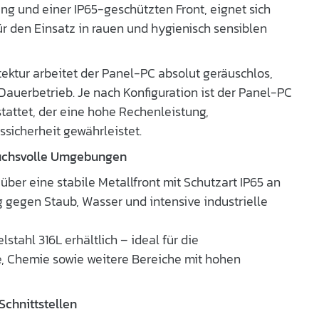
g und einer IP65-geschützten Front, eignet sich
ür den Einsatz in rauen und hygienisch sensiblen
tektur arbeitet der Panel-PC absolut geräuschlos,
auerbetrieb. Je nach Konfiguration ist der Panel-PC
tattet, der eine hohe Rechenleistung,
sicherheit gewährleistet.
ruchsvolle Umgebungen
über eine stabile Metallfront mit Schutzart IP65 an
g gegen Staub, Wasser und intensive industrielle
lstahl 316L erhältlich – ideal für die
e, Chemie sowie weitere Bereiche mit hohen
 Schnittstellen