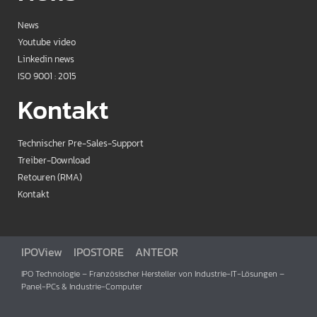
News
Youtube video
Linkedin news
ISO 9001 : 2015
Kontakt
Technischer Pre-Sales-Support
Treiber-Download
Retouren (RMA)
Kontakt
IPOView
IPOSTORE
ANTEOR
IPO Technologie – Französischer Hersteller von Industrie-IT-Lösungen –
Panel-PCs & Industrie-Computer