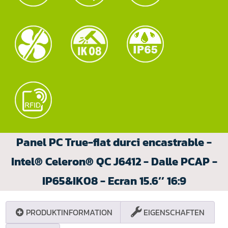
Panel PC True-flat durci encastrable -
Intel® Celeron® QC J6412 - Dalle PCAP -
IP65&IK08 - Ecran 15.6’’ 16:9
PRODUKTINFORMATION
EIGENSCHAFTEN