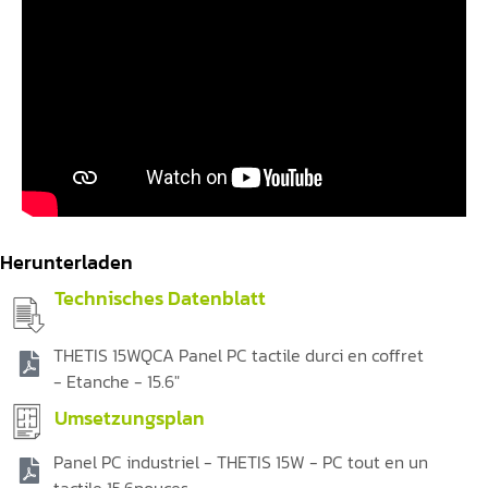
Herunterladen
Technisches Datenblatt
THETIS 15WQCA Panel PC tactile durci en coffret
- Etanche - 15.6"
Umsetzungsplan
Panel PC industriel - THETIS 15W - PC tout en un
tactile 15.6pouces