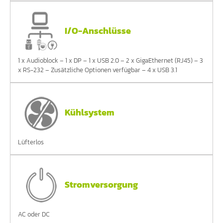
I/O-Anschlüsse
1 x Audioblock – 1 x DP – 1 x USB 2.0 – 2 x GigaEthernet (RJ45) – 3
x RS-232 – Zusätzliche Optionen verfügbar – 4 x USB 3.1
Kühlsystem
Lüfterlos
Stromversorgung
AC oder DC