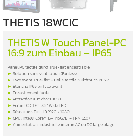
THETIS 18WCIC
THETIS W Touch Panel-PC
16:9 zum Einbau – IP65
Panel PC tactile durci True-flat encastrable
►
Solution sans ventilation (Fanless)
►
Face avant True-flat – Dalle tactile Multitouch PCAP
►
Etanche IP65 en face avant
►
Encastrement facile
►
Protection aux chocs IK08
►
Ecran LCD TFT 18.5” Wide LED
►
Résolution Full HD 1920 x 1080
►
CPU
: Intel® Core™ i5-1145G7E – TPM (2.0)
►
Alimentation industrielle interne AC ou DC large plage