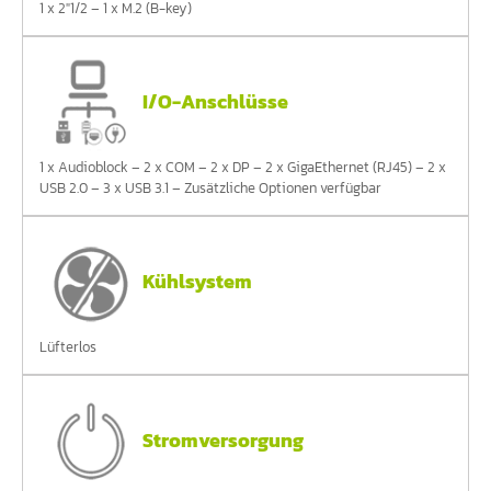
1 x 2"1/2 – 1 x M.2 (B-key)
I/O-Anschlüsse
1 x Audioblock – 2 x COM – 2 x DP – 2 x GigaEthernet (RJ45) – 2 x
USB 2.0 – 3 x USB 3.1 – Zusätzliche Optionen verfügbar
Kühlsystem
Lüfterlos
Stromversorgung