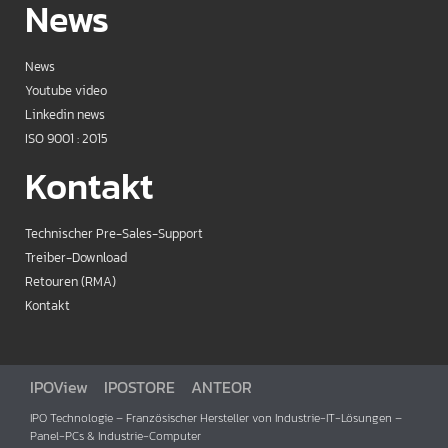
News
News
Youtube video
Linkedin news
ISO 9001 : 2015
Kontakt
Technischer Pre-Sales-Support
Treiber-Download
Retouren (RMA)
Kontakt
IPOView
IPOSTORE
ANTEOR
IPO Technologie – Französischer Hersteller von Industrie-IT-Lösungen –
Panel-PCs & Industrie-Computer