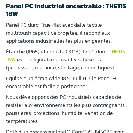
Panel PC industriel encastrable : THETIS
18W
Panel PC durci True-flat avec dalle tactile
multitouch capacitive projetée, il répond aux
applications industrielles les plus exigeantes.
Étanche (IP65) et robuste (IK08), le PC durci
THETIS
18W
est configurable suivant vos besoins
(processeur, mémoire, stockage, connectiques).
Equipé d’un écran Wide 18.5’’ Full HD, le Panel PC
encastrable est facile à positionner.
Nous développons des PC industriels capables de
résister aux environnements les plus contraignants :
poussières, projections, humidité, variation de
températures…
Doté d’un processeur Intel® Core™ i5-1145G7E avec