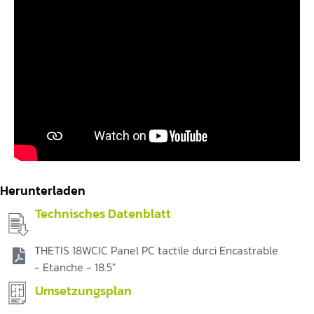
Herunterladen
Technisches Datenblatt
THETIS 18WCIC Panel PC tactile durci Encastrable
- Etanche - 18.5"
Umsetzungsplan