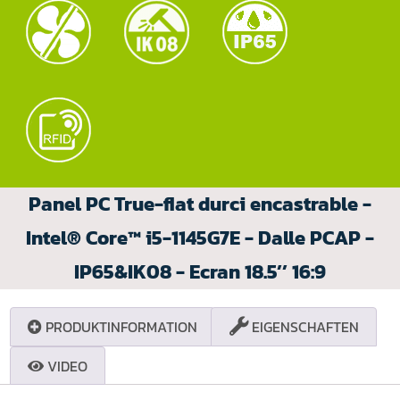
Panel PC True-flat durci encastrable -
Intel® Core™ i5-1145G7E - Dalle PCAP -
IP65&IK08 - Ecran 18.5’’ 16:9
PRODUKTINFORMATION
EIGENSCHAFTEN
VIDEO