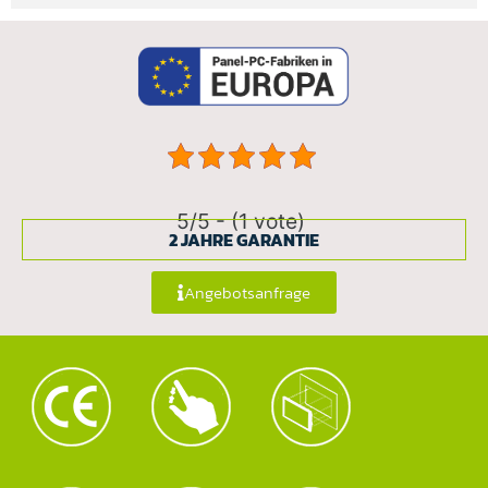
5/5 - (1 vote)
2 JAHRE GARANTIE
Angebotsanfrage