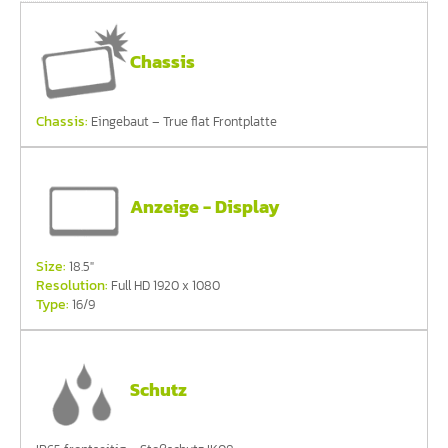
Chassis
Chassis:
Eingebaut – True flat Frontplatte
Anzeige - Display
Size:
18.5"
Resolution:
Full HD 1920 x 1080
Type:
16/9
Schutz