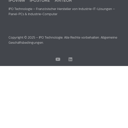
IPO Technologie – Französischer Hersteller von Industrie-IT-Lösungen –
Panel-PCs & Industrie-Computer
Copyright © 2025 – IPO Technologie. Alle Rechte vorbehalten. Allgemeine
Geschäftsbedingungen.