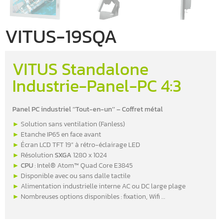
VITUS-19SQA
VITUS Standalone
Industrie-Panel-PC 4:3
Panel PC industriel ‘‘Tout-en-un’’ – Coffret métal
►
Solution sans ventilation (Fanless)
►
Etanche IP65 en face avant
►
Écran LCD TFT 19” à rétro-éclairage LED
►
Résolution
SXGA
1280 x 1024
►
CPU
: Intel® Atom™ Quad Core E3845
►
Disponible avec ou sans dalle tactile
►
Alimentation industrielle interne AC ou DC large plage
►
Nombreuses options disponibles : fixation, Wifi …