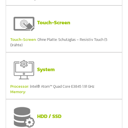
Touch-Screen
Touch-Screen:
Ohne Platte: Schutzglas – Resistiv Touch (5
Drähte)
System
Processor:
lntel® Atom™ Quad Core E3845 1.91 GHz
Memory:
HDD / SSD