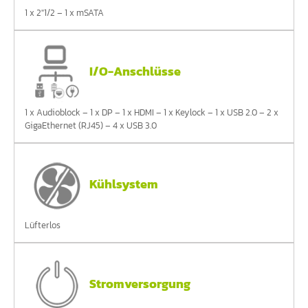
1 x 2"1/2 – 1 x mSATA
I/O-Anschlüsse
1 x Audioblock – 1 x DP – 1 x HDMI – 1 x Keylock – 1 x USB 2.0 – 2 x
GigaEthernet (RJ45) – 4 x USB 3.0
Kühlsystem
Lüfterlos
Stromversorgung