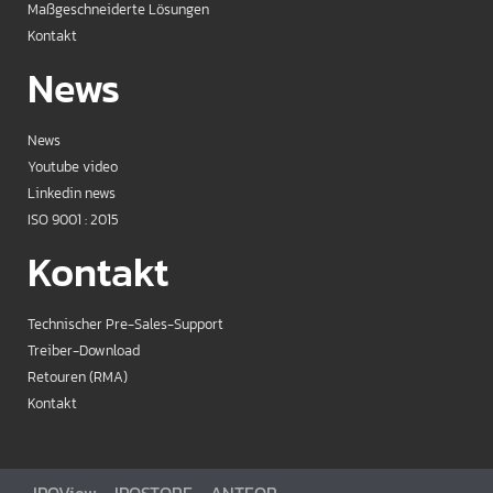
Maßgeschneiderte Lösungen
Kontakt
News
News
Youtube video
Linkedin news
ISO 9001 : 2015
Kontakt
Technischer Pre-Sales-Support
Treiber-Download
Retouren (RMA)
Kontakt
IPOView
IPOSTORE
ANTEOR