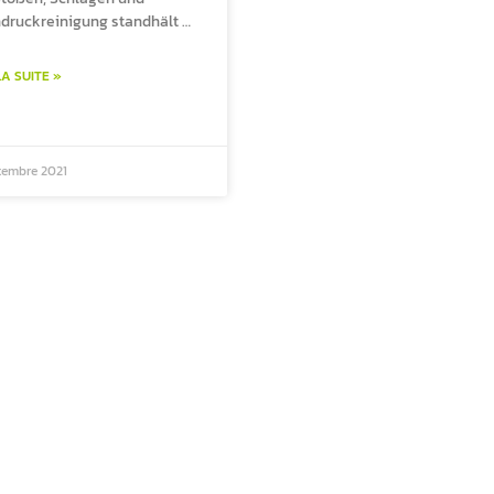
druckreinigung standhält …
LA SUITE »
tembre 2021