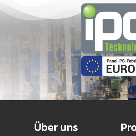
Über uns
Pr