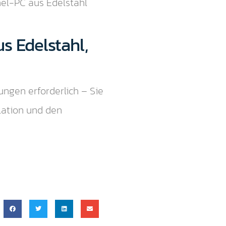
el-PC aus Edelstahl
s Edelstahl,
ngen erforderlich – Sie
lation und den