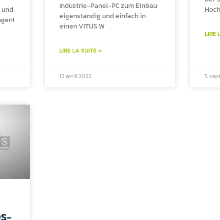
Industrie-Panel-PC zum Einbau
n und
Hoch
eigenständig und einfach in
ngen!
einen VITUS W
LIRE 
LIRE LA SUITE »
12 avril 2022
5 sep
OS-