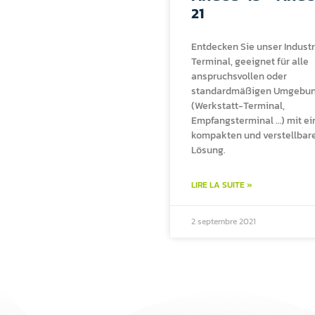
21
Entdecken Sie unser Industr
Terminal, geeignet für alle
anspruchsvollen oder
standardmäßigen Umgebu
(Werkstatt-Terminal,
Empfangsterminal …) mit ei
kompakten und verstellbar
Lösung.
LIRE LA SUITE »
2 septembre 2021