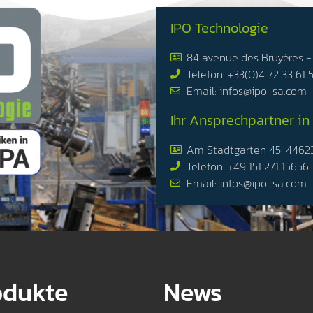
IPO Technologie
84 avenue des Bruyères 
Telefon: +33(0)4 72 33 61 
Email: infos@ipo-sa.com
Ihr Ansprechpartner in
Am Stadtgarten 45, 4462
Telefon: +49 151 271 15656
Email: infos@ipo-sa.com
odukte
News