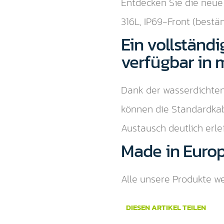
Entdecken Sie die neue
316L, IP69-Front (best
Ein vollständi
verfügbar in 
Dank der wasserdichten
können die Standardkabe
Austausch deutlich erlei
Made in Euro
Alle unsere Produkte we
DIESEN ARTIKEL TEILEN