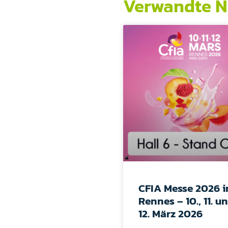
Verwandte N
CFIA Messe 2026 i
Rennes – 10., 11. u
12. März 2026