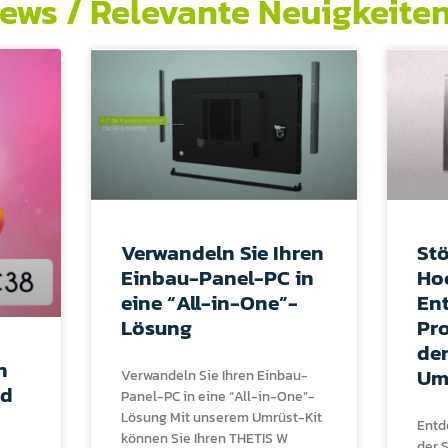
ews / Relevante Neuigkeite
Verwandeln Sie Ihren
Stö
Einbau-Panel-PC in
Ho
eine “All-in-One”-
En
Lösung
Pro
den
n
Um
Verwandeln Sie Ihren Einbau-
nd
Panel-PC in eine “All-in-One”-
Lösung Mit unserem Umrüst-Kit
Entd
können Sie Ihren THETIS W
der 