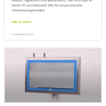
Robust, hygienisch und wasserdicht – der ODYSSEE WT
Panel-PC aus Edelstahl 316L für anspruchsvolle
Industrieumgebungen.
LIRE LA SUITE »
5 septembre 2021