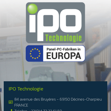
IPO Technologie
84 avenue des Bruyères - 69150 Décines-Charpieu
FRANCE